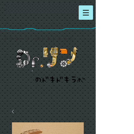
​ドクターリンのドキドキラボ